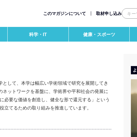
科学・IT
このマガジンについて
取材申し込み
ビジネス
科学・IT
健康・スポーツ
このマガジンについて
よ
大学として、本学は幅広い学術領域で研究を展開してき
定のネットワークを基盤に、学術界や平和社会の発展に
に必要な価値を創造し、健全な形で還元する」という
役立てるための取り組みを推進しています。