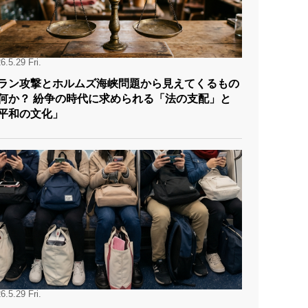
6.5.29 Fri.
ラン攻撃とホルムズ海峡問題から見えてくるもの
争の時代に求められる「法の支配」と
平和の文化」
6.5.29 Fri.