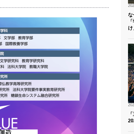
202
な
「
け
202
「
2