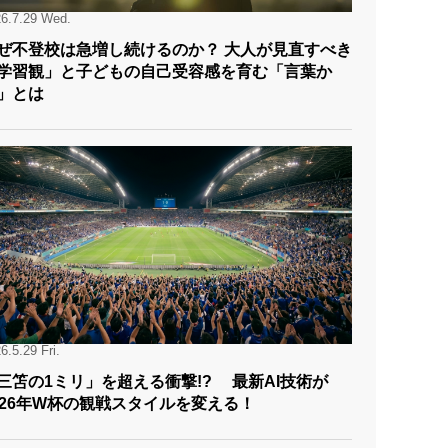
6.7.29 Wed.
ぜ不登校は急増し続けるのか？ 大人が見直すべき
学習観」と子どもの自己受容感を育む「言葉か
」とは
6.5.29 Fri.
三笘の1ミリ」を超える衝撃!? 最新AI技術が
026年W杯の観戦スタイルを変える！