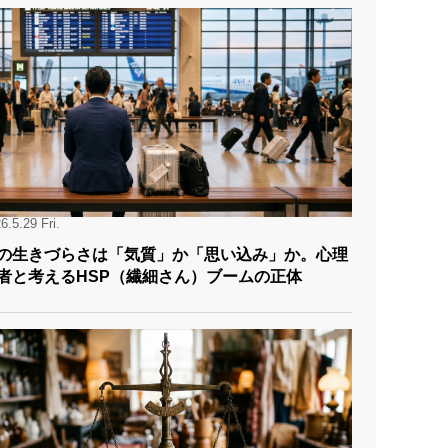
6.5.29 Fri.
の生きづらさは「気質」か「思い込み」か。心理
者と考えるHSP（繊細さん）ブームの正体