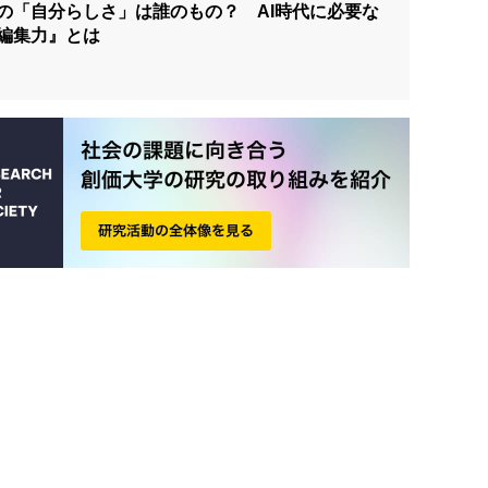
の「自分らしさ」は誰のもの？ AI時代に必要な
編集力』とは